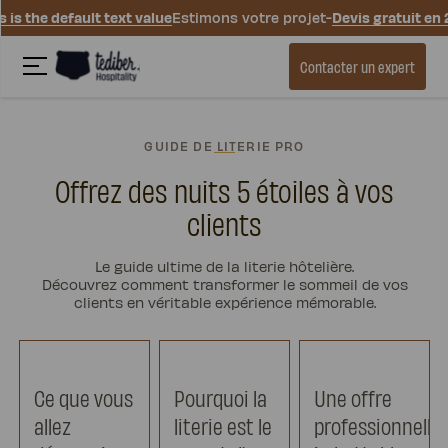
s is the default text value
Estimons votre projet
-
Devis gratuit en
Contacter un expert
GUIDE DE LITERIE PRO
Offrez des nuits 5 étoiles à vos
clients
Le guide ultime de la literie hôtelière.
Découvrez comment transformer le sommeil de vos
clients en véritable expérience mémorable.
Ce que vous
Pourquoi la
Une offre
allez
literie est le
professionnelle