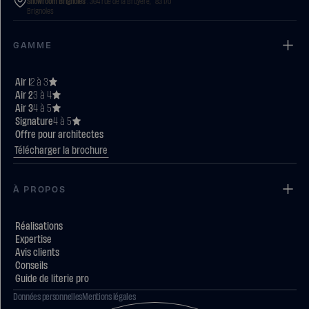
Showroom Brignoles
: 364 rue de la Bruyère, 83 170
Brignoles
GAMME
Air 1
2 à 3
Air 2
3 à 4
Air 3
4 à 5
Signature
4 à 5
Offre pour architectes
Télécharger la brochure
À PROPOS
Réalisations
Expertise
Avis clients
Conseils
Guide de literie pro
Données personnelles
Mentions légales